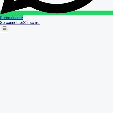
Communauté
Se connecter
S'inscrire