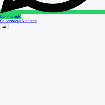
Communauté
Se connecter
S'inscrire