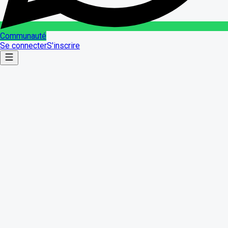
Communauté
Se connecter
S'inscrire