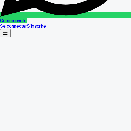
Communauté
Se connecter
S'inscrire