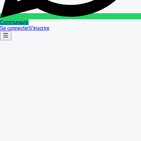
Communauté
Se connecter
S'inscrire