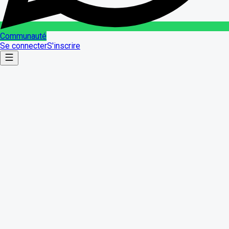
Communauté
Se connecter
S'inscrire