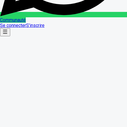
Communauté
Se connecter
S'inscrire