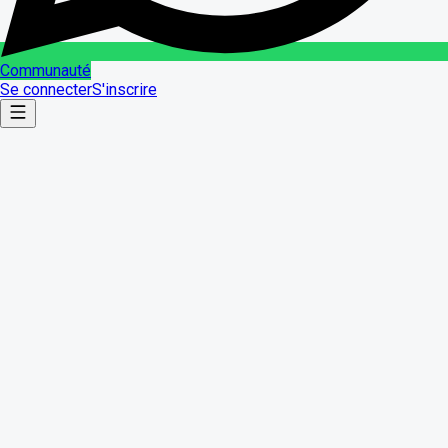
Communauté
Se connecter
S'inscrire