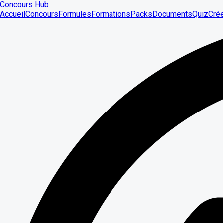
Concours Hub
Accueil
Concours
Formules
Formations
Packs
Documents
Quiz
Cré