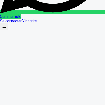
Communauté
Se connecter
S'inscrire