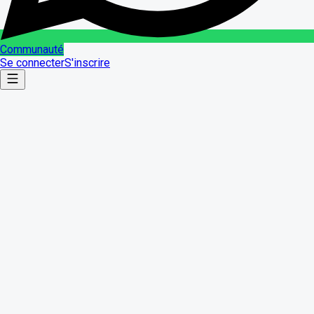
Communauté
Se connecter
S'inscrire