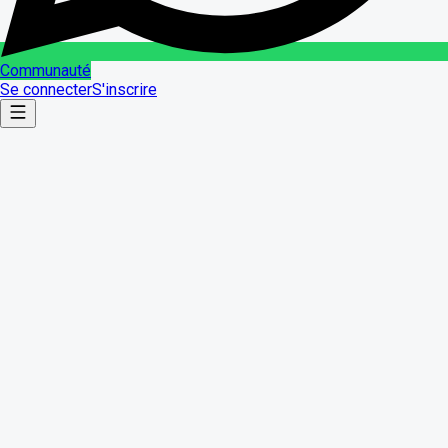
Communauté
Se connecter
S'inscrire