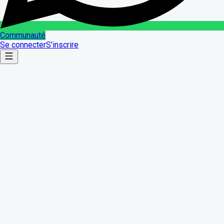
Communauté
Se connecter
S'inscrire