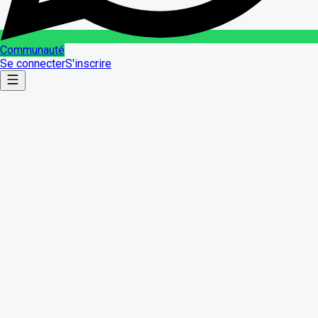
Communauté
Se connecter
S'inscrire