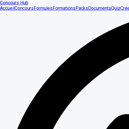
Concours Hub
Accueil
Concours
Formules
Formations
Packs
Documents
Quiz
Cré