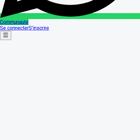
Communauté
Se connecter
S'inscrire