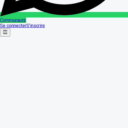
Communauté
Se connecter
S'inscrire