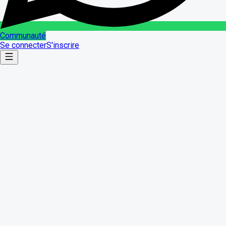
Communauté
Se connecter
S'inscrire