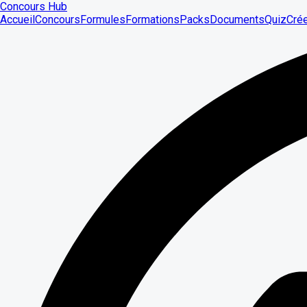
Concours Hub
Accueil
Concours
Formules
Formations
Packs
Documents
Quiz
Cré