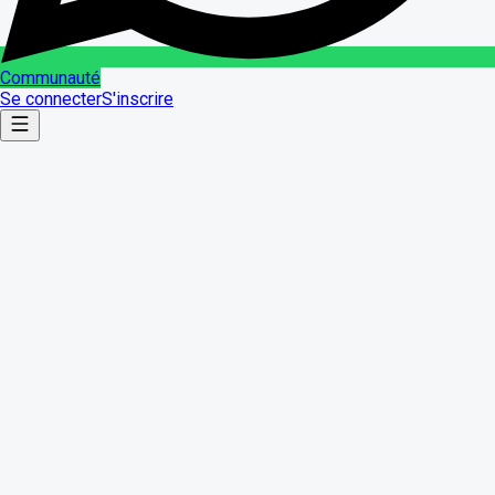
Communauté
Se connecter
S'inscrire