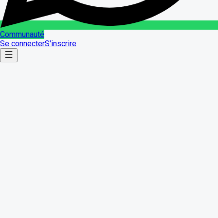
Communauté
Se connecter
S'inscrire