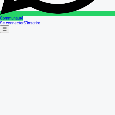
Communauté
Se connecter
S'inscrire