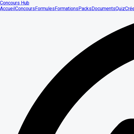
Concours Hub
Accueil
Concours
Formules
Formations
Packs
Documents
Quiz
Cré