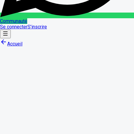
Communauté
Se connecter
S'inscrire
Accueil